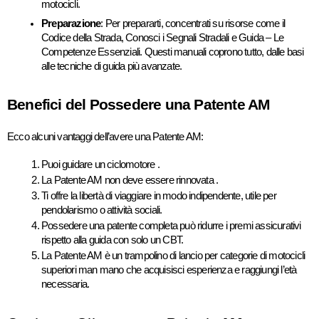
motocicli. 
Preparazione
: Per prepararti, concentrati su risorse come il 
Codice della Strada, Conosci i Segnali Stradali e Guida – Le 
Competenze Essenziali. Questi manuali coprono tutto, dalle basi 
alle tecniche di guida più avanzate. 
Benefici del Possedere una Patente AM
Ecco alcuni vantaggi dell’avere una Patente AM:
Puoi guidare un ciclomotore .
La Patente AM non deve essere rinnovata .
Ti offre la libertà di viaggiare in modo indipendente, utile per 
pendolarismo o attività sociali.
Possedere una patente completa può ridurre i premi assicurativi 
rispetto alla guida con solo un CBT.
La Patente AM è un trampolino di lancio per categorie di motocicli 
superiori man mano che acquisisci esperienza e raggiungi l’età 
necessaria.