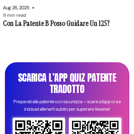
Aug 26, 2025
9 min read
Con La Patente B Posso Guidare Un 125?
SCARICA L’APP QUIZ PATENTE
TRADOTTO
Preparati alla patente con sicurezza — scarica l’app ora e
inizia ad allenarti subito per superare l’esame!