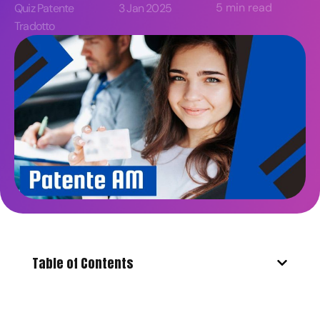
5 min read
Quiz Patente
3 Jan 2025
Tradotto
Table of Contents