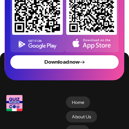
Download now
Home
About Us