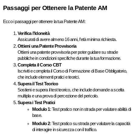
Passaggi per Ottenere la Patente AM
Ecco i passaggi per ottenere la tua Patente AM:
Verifica l’Idoneità
Assicurati di avere almeno 16 anni, l’età minima richiesta.
Ottieni una Patente Provvisoria
Ottieni una patente provvisoria per poter guidare su strade 
pubbliche in condizioni specifiche durante la tua formazione.
Completa il Corso CBT
Iscriviti e completa il Corso di Formazione di Base Obbligatorio, 
che include elementi pratici e teorici.
Supera il Test Teorico
Sostieni e supera il test teorico, che include domande a scelta 
multipla e una prova di percezione del pericolo.
Supera i Test Pratici
Modulo 1
: Test pratico non in strada per valutare abilità di 
base.
Modulo 2
: Test pratico su strada per valutare la capacità 
di interagire in sicurezza con il traffico.