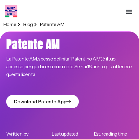
Home
Blog
Patente AM
Patente AM
La Patente AM, spesso definita “Patentino AM”, è il tuo
accesso per guidare su due ruote. Se hai 16 anni o più, ottenere
questa licenza
Download Patente App
Written by
Last updated
Est. reading time