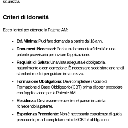
sicurezza.
Criteri di Idoneità
Ecco i criteri per ottenere la Patente AM:
Età Minima
: Puoi fare domanda a partire dai 16 anni.
Documenti Necessari
: Porta un documento d’identità e una 
patente provvisoria per iniziare l’applicazione.
Requisiti di Salute
: Una vista adeguata è obbligatoria, 
naturalmente o con correzione. È necessario soddisfare anche gli 
standard medici per guidare in sicurezza.
Formazione Obbligatoria
: Devi completare il Corso di 
Formazione di Base Obbligatorio (CBT) prima di poter procedere 
con l’applicazione per la Patente AM.
Residenza
: Devi essere residente nel paese in cui stai 
richiedendo la patente.
Esperienza Precedente
: Non è necessaria esperienza di guida 
precedente, ma il completamento del CBT è obbligatorio.