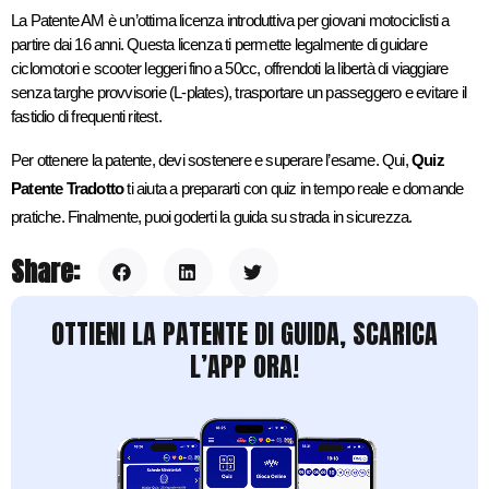
La Patente AM è un’ottima licenza introduttiva per giovani motociclisti a 
partire dai 16 anni. Questa licenza ti permette legalmente di guidare 
ciclomotori e scooter leggeri fino a 50cc, offrendoti la libertà di viaggiare 
senza targhe provvisorie (L-plates), trasportare un passeggero e evitare il 
fastidio di frequenti ritest.
Per ottenere la patente, devi sostenere e superare l’esame. Qui,
Quiz
Patente Tradotto
ti aiuta a prepararti con quiz in tempo reale e domande
pratiche. Finalmente, puoi goderti la guida su strada in sicurezza.
Share:
OTTIENI LA PATENTE DI GUIDA, SCARICA
L’APP ORA!