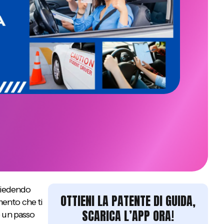
chiedendo
OTTIENI LA PATENTE DI GUIDA,
ento che ti
SCARICA L’APP ORA!
e un passo