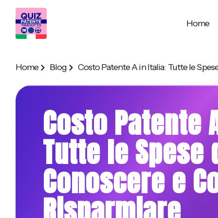
Home
Home
Blog
Costo Patente A in Italia: Tutte le Sp
Costo Patente A 
Tutte le Spese 
Conoscere e C
Risparmiare